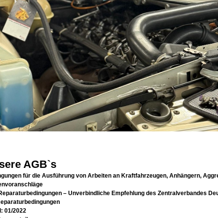
sere AGB`s
gungen für die Ausführung von Arbeiten an Kraftfahrzeugen, Anhängern, Aggre
envoranschläge
Reparaturbedingungen – Unverbindliche Empfehlung des Zentralverbandes Deu
Reparaturbedingungen
: 01/2022