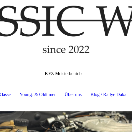
KFZ Meisterbetrieb
Klasse
Young- & Oldtimer
Über uns
Blog / Rallye Dakar