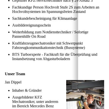
Geprüfter KFZ-Servicetechniker nach § 29 Absatz 3
Fachkundige Person Hochvolt Stufe 2S zum Arbeiten an
Hochvoltsystemen im Spannungsfreien Zustand
Sachkundebescheinigung für Klimaanlage
Ausbildereignungsschein
Weiterbildung zum Notdiensttechniker / Sofortige
Pannenhilfe On Road
Kraftfahrzeugmechatroniker mit Schwerpunkt
Fahrzeugkommunikationstechnik (Bussysteme)
BTS Turboexperte - Fachkraft für die Überprüfung und
Instandsetzung von Abgasturboladern
Unser Team
Jan Dippel
Inhaber & Gründer
Ausgebildeter KFZ
Mechatroniker, unter anderem
im Bereich Mercedes Benz