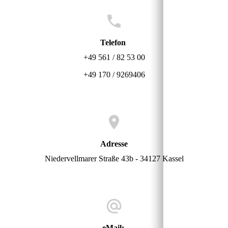
Telefon
+49 561 / 82 53 00
+49 170 / 9269406
Adresse
Niedervellmarer Straße 43b - 34127 Kassel
eMail: