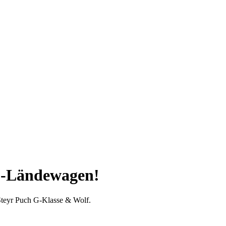
G-Ländewagen!
 Steyr Puch G-Klasse & Wolf.