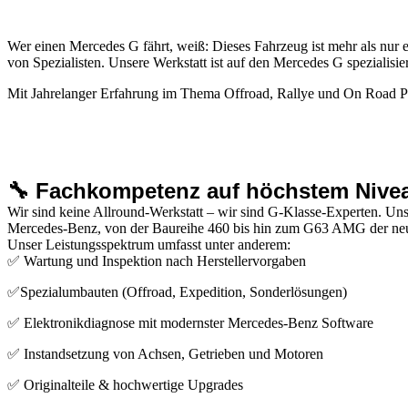
Wer einen Mercedes G fährt, weiß: Dieses Fahrzeug ist mehr als nur e
von Spezialisten. Unsere Werkstatt ist auf den Mercedes G spezialisi
Mit Jahrelanger Erfahrung im Thema Offroad, Rallye und On Road Pan
🔧 Fachkompetenz auf höchstem Nive
Wir sind keine Allround-Werkstatt – wir sind G-Klasse-Experten. Un
Mercedes-Benz, von der Baureihe 460 bis hin zum G63 AMG der neu
Unser Leistungsspektrum umfasst unter anderem:
✅ Wartung und Inspektion nach Herstellervorgaben
✅Spezialumbauten (Offroad, Expedition, Sonderlösungen)
✅ Elektronikdiagnose mit modernster Mercedes-Benz Software
✅ Instandsetzung von Achsen, Getrieben und Motoren
✅ Originalteile & hochwertige Upgrades