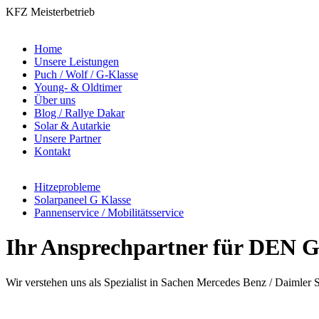
KFZ Meisterbetrieb
Home
Unsere Leistungen
Puch / Wolf / G-Klasse
Young- & Oldtimer
Über uns
Blog / Rallye Dakar
Solar & Autarkie
Unsere Partner
Kontakt
Hitzeprobleme
Solarpaneel G Klasse
Pannenservice / Mobilitätsservice
Ihr Ansprechpartner für DEN 
Wir verstehen uns als Spezialist in Sachen Mercedes Benz / Daimler