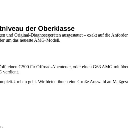
tniveau der Oberklasse
en und Original-Diagnosegeräten ausgestattet – exakt auf die Anforde
 oder um das neueste AMG-Modell.
olf, einen G500 für Offroad-Abenteuer, oder einen G63 AMG mit über 
G verdient.
Komplett-Umbau geht. Wir bieten ihnen eine Große Auswahl an Maßgesc
opa