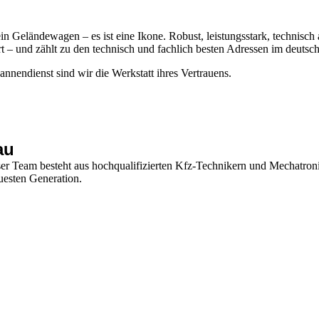
in Geländewagen – es ist eine Ikone. Robust, leistungsstark, technisc
ert – und zählt zu den technisch und fachlich besten Adressen im deuts
nendienst sind wir die Werkstatt ihres Vertrauens.
au
ser Team besteht aus hochqualifizierten Kfz-Technikern und Mechatron
esten Generation.