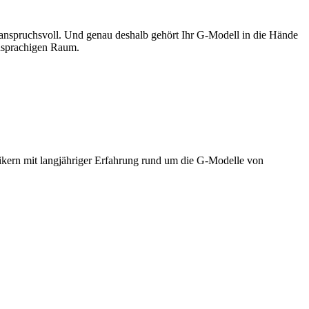
h anspruchsvoll. Und genau deshalb gehört Ihr G-Modell in die Hände
chsprachigen Raum.
ikern mit langjähriger Erfahrung rund um die G-Modelle von